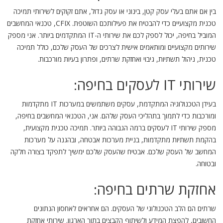
בין אם אתם בעלי עסק קטן, בינוני או עסק גדול, אתם זקוקים לשירותי תמיכה
טכנית מקצועיים כדי להבטיח את פעילותכם השוטפת. CFIX, טכנאי המחשבים
המוביל בחיפה, יכול לספק לכם את שירותי ה-IT המתקדמים ביותר. אני מספק
שירותים מקצועיים ומותאמים אישית לצרכים של העסק שלכם, כולל תמיכה
טכנית, ניהול תשתיות, גיבוי ואחזקת שרתים, ופתרון בעיות מורכבות.
שירותי IT לעסקים בחיפה:
בעידן הטכנולוגיה המתקדמת, עסקים משתמשים במערכות IT מתקדמות
ומורכבות כדי לתמוך בתהליכי העסק שלהם. אני, הטכנאי המחשבים בחיפה,
מספק שירותי IT לעסקים ברמה הגבוהה ביותר. תמיכה טכנית מקצועית,
בהקמת תשתיות מתקדמות, בניית מערכות אבטחה, ובהגנה על מערכות
המחשב של העסק שלכם. אבטיח שהעסק שלכם ימשיך לתפקד בצורה חלקה
ובטוחה.
אחזקת שרתים בחיפה:
שרתים הם הלב הטכנולוגי של העסקים. הם אחראים לאחסון הנתונים
החשובים, להפצת המידע ולשיתוף הקבצים בתוך הארגון. שירותי אחזקת