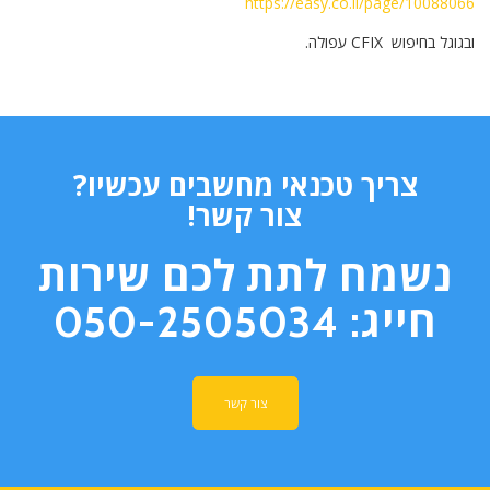
https://easy.co.il/page/10088066
ובגוגל בחיפוש CFIX עפולה.
צריך טכנאי מחשבים עכשיו?
צור קשר!
נשמח לתת לכם שירות
חייג: 050-2505034
צור קשר