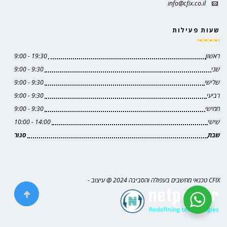
info@cfix.co.il
שעות פעילות
ראשון
19:30 - 9:00
שני
9:30 - 9:00
שלישי
9:30 - 9:00
רביעי
9:30 - 9:00
חמישי
9:30 - 9:00
שישי
14:00 - 10:00
שבת
סגור
CFIX טכנאי מחשבים בעפולה והסביבה 2024 @ עיצוב -
croll to top