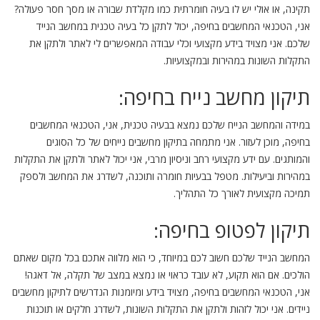
תקינה, או אולי יש לו בעיה חומרתית כמו מקלדת שבורה או מסך חסר פעולה?
אני, הטכנאי המחשבים בחיפה, יכול לתקן כל בעיה טכנית במחשב הנייד
שלכם. אני מצויד בידע מקצועי וכלי עבודה המאפשרים לי לאתר ולתקן את
התקלות השונות במהירות ובמקצועיות.
תיקון מחשב נייח בחיפה:
במידה והמחשב הנייח שלכם נמצא בבעיה טכנית, אני, הטכנאי המחשבים
בחיפה, מוכן לעזור. אני מתמחה בתיקון מחשבים נייחים של כל הסוגים
והמותגים. עם ידע מקצועי רחב וניסיון מרבי, אני יכול לאתר ולתקן את התקלות
במהירות וביעילות. מטפל בבעיות חומרה ותוכנה, לשדרג את המחשב ולספק
תמיכה מקצועית לאורך כל התהליך.
תיקון לפטופ בחיפה:
המחשב הנייד שלכם חשוב לכם במיוחד, כי הוא מלווה אתכם בכל מקום שאתם
הולכים. אם הוא תקוע, לא עובד כראוי או נמצא במצב של תקלה, אל דאגה!
אני, הטכנאי המחשבים בחיפה, מצויד בידע ומיומנות הנדרשים לתיקון מחשבים
ניידים. אני יכול לזהות ולתקן את התקלות השונות, לשדרג חלקים או תוכנות