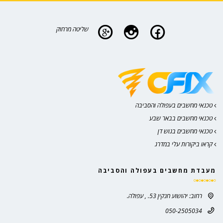
שליטה מרחוק
טכנאי מחשבים בעפולה והסביבה
טכנאי מחשבים בבאר שבע
טכנאי מחשבים בגוש דן
קראו ביקורות עלי במדרג
מעבדת מחשבים בעפולה והסביבה
רחוב: יהושוע חנקין 53. , עפולה.
050-2505034