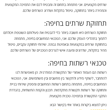
שרתים מקצועיים. אני מתמחה בתחום זה ומבטיח לכם את התמיכה המקצועית
והמהירה ביותר בתחזוקה, טיפול בתקלות ושדרוג השרתים שלכם.
תחזוקת שרתים בחיפה:
תחזוקת השרתים היא חשובה ביותר כדי להבטיח את פעילותם השוטפת ויכולתם
לתמוך בתהליכי העסק שלכם. אני, הטכנאי המחשבים בחיפה, מתמחה
בתחזוקת שרתים במקצועיות ובאמינות גבוהה. שירותי תחזוקה עקביים, טיפול
מהיר בתקלות, שדרוגים ומענה אישי לצרכים הטכניים של השרתים שלכם.
טכנאי רשתות בחיפה:
רשתות הם העמוד האחורי של התקשורת המודרנית. הן מאפשרות לנו
להתחבר, לשתף מידע ולתקשר בין מחשבים ובין משתמשים. אני, הטכנאי
המחשבים בחיפה, מתמחה בתחום רשתות המחשבים ומספק שירותי בניית
ותחזוקה של רשתות תקשורת מתקדמות. תכנון והקמת התשתיות, בהגדרת
התקני התקשורת ובתמיכה טכנית מקצועית.
ניתן למצוא ביקורות באתר איזי בקישור הבא: