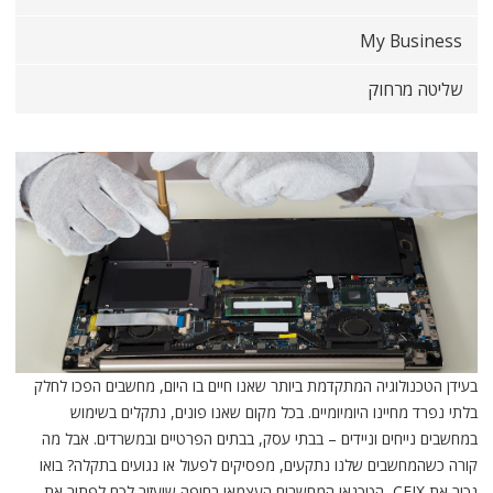
My Business
שליטה מרחוק
בעידן הטכנולוגיה המתקדמת ביותר שאנו חיים בו היום, מחשבים הפכו לחלק
בלתי נפרד מחיינו היומיומיים. בכל מקום שאנו פונים, נתקלים בשימוש
במחשבים נייחים וניידים – בבתי עסק, בבתים הפרטיים ובמשרדים. אבל מה
קורה כשהמחשבים שלנו נתקעים, מפסיקים לפעול או נגועים בתקלה? בואו
נכיר את CFIX, הטכנאי המחשבים העצמאי בחיפה שיעזור לכם לפתור את