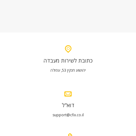
כתובת לשירות מעבדה
יהושוע חנקין 53, עפולה
דוא"ל
support@cfix.co.il