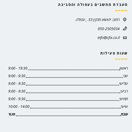
מעבדת מחשבים בעפולה והסביבה
רחוב: יהושוע חנקין 53. , עפולה.
050-2505034
info@cfix.co.il
שעות פעילות
ראשון
19:30 - 9:00
שני
9:30 - 9:00
שלישי
9:30 - 9:00
רביעי
9:30 - 9:00
חמישי
9:30 - 9:00
שישי
14:00 - 10:00
שבת
סגור