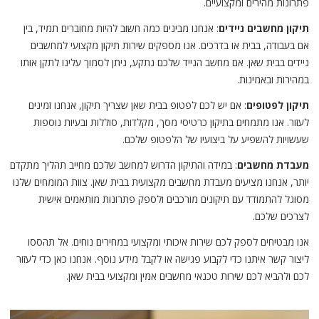
פתרונות מהירים ומקצועיים.
תיקון מחשבים ניידים
: אנחנו מבינים כמה חשוב להיות מחוברים תמיד, בין
אם בעבודה, בבית או בדרכים. אנו מספקים שירות תיקון מקצועי למחשבים
ניידים בבית שאן. אם מחשב הנייד שלכם נתקע, ניתן לסמוך עלינו לתקן אותו
במהירות ובאמינות.
תיקון לפטופים
: אם יש לכם לפטופ בבית שאן שצריך תיקון, אנחנו זמינים
לעזור. אנו מתמחים בתיקון כרטיסי מסך, מקלדות, סוללות ובעיות נוספות
שעשויות להשפיע על ביצועיו של הלפטופ שלכם.
מעבדת מחשבים
: במידה והתיקון הדרוש למחשב שלכם מחייב תהליך מתקדם
יותר, אנחנו מציעים מעבדת מחשבים מקצועית בבית שאן. צוות המומחים שלנו
מסוגל להתמודד עם תיקונים מורכבים ולספק פתרונות מותאמים אישית
לצרכים שלכם.
אנו מבטיחים לספק לכם שירות איכותי ומקצועי במחירים נוחים. אל תהססו
ליצור קשר איתנו כדי לקבוע פגישה או לקבל מידע נוסף. אנחנו כאן כדי לעזור
לכם ולהביא לכם שירות טכנאי מחשבים אמין ומקצועי בבית שאן.