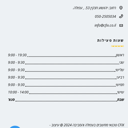
רחוב: יהושוע חנקין 53. , עפולה.
050-2505034
info@cfix.co.il
שעות פעילות
ראשון
19:30 - 9:00
שני
9:30 - 9:00
שלישי
9:30 - 9:00
רביעי
9:30 - 9:00
חמישי
9:30 - 9:00
שישי
14:00 - 10:00
שבת
סגור
CFIX טכנאי מחשבים בעפולה והסביבה 2024 @ עיצוב -