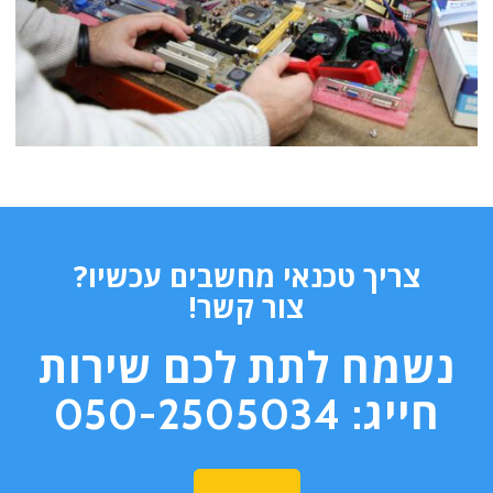
צריך טכנאי מחשבים עכשיו?
צור קשר!
נשמח לתת לכם שירות
חייג: 050-2505034