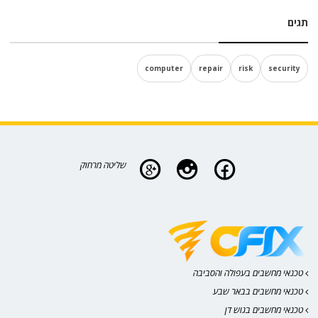
תגים
computer
repair
risk
security
שליטה מרחוק
טכנאי מחשבים בעפולה והסביבה
טכנאי מחשבים בבאר שבע
טכנאי מחשבים בגוש דן