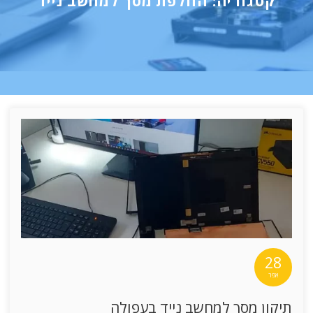
קטגוריה:
החלפת מסך למחשב נייד
28
אפר
תיקון מסך למחשב נייד בעפולה